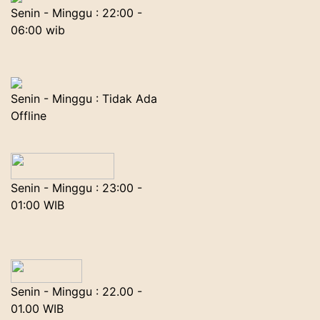
Senin - Minggu : 22:00 -
06:00 wib
Senin - Minggu : Tidak Ada
Offline
Senin - Minggu : 23:00 -
01:00 WIB
Senin - Minggu : 22.00 -
01.00 WIB